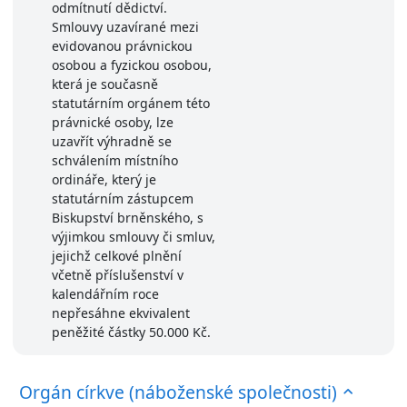
odmítnutí dědictví.
Smlouvy uzavírané mezi
evidovanou právnickou
osobou a fyzickou osobou,
která je současně
statutárním orgánem této
právnické osoby, lze
uzavřít výhradně se
schválením místního
ordináře, který je
statutárním zástupcem
Biskupství brněnského, s
výjimkou smlouvy či smluv,
jejichž celkové plnění
včetně příslušenství v
kalendářním roce
nepřesáhne ekvivalent
peněžité částky 50.000 Kč.
Orgán církve (náboženské společnosti)