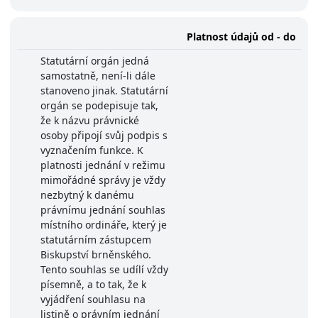
Platnost údajů od - do
Statutární orgán jedná
samostatně, není-li dále
stanoveno jinak. Statutární
orgán se podepisuje tak,
že k názvu právnické
osoby připojí svůj podpis s
vyznačením funkce. K
platnosti jednání v režimu
mimořádné správy je vždy
nezbytný k danému
právnímu jednání souhlas
místního ordináře, který je
statutárním zástupcem
Biskupství brněnského.
Tento souhlas se udílí vždy
písemně, a to tak, že k
vyjádření souhlasu na
listině o právním jednání