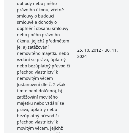
dohody nebo jiného
právního úkonu, včetně
smlouvy o budoucí
smlouvě a dohody o
doplnění obsahu smlouvy
nebo jiného právního
úkonu, jejichž předmětem
je: a) zatěžování
25. 10. 2012 - 30. 11.
nemovitého majetku nebo
2024
vzdání se práva, úplatný
nebo bezúplatný převod či
přechod vlastnictví k
nemovitým věcem
(ustanovení dle č. 2 však
tímto není dotčeno), b)
zatěžování movitého
majetku nebo vzdání se
práva, úplatný nebo
bezúplatný převod či
přechod vlastnictví k
movitým věcem, jejichž