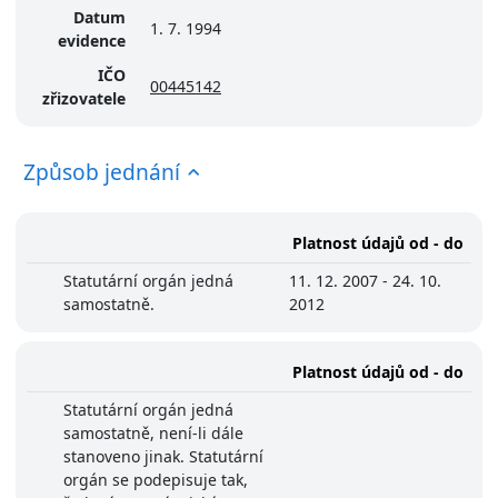
Datum
1. 7. 1994
evidence
IČO
00445142
zřizovatele
Způsob jednání
Platnost údajů od - do
Statutární orgán jedná
11. 12. 2007 - 24. 10.
samostatně.
2012
Platnost údajů od - do
Statutární orgán jedná
samostatně, není-li dále
stanoveno jinak. Statutární
orgán se podepisuje tak,