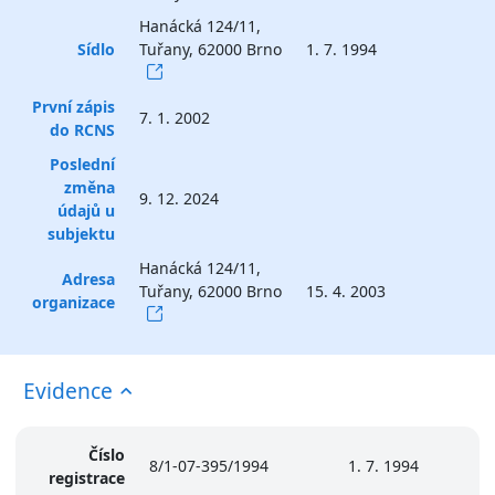
Hanácká 124/11,
Sídlo
Tuřany, 62000 Brno
1. 7. 1994
První zápis
7. 1. 2002
do RCNS
Poslední
změna
9. 12. 2024
údajů u
subjektu
Hanácká 124/11,
Adresa
Tuřany, 62000 Brno
15. 4. 2003
organizace
Evidence
Číslo
8/1-07-395/1994
1. 7. 1994
registrace