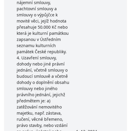
nájemní smlouvy,
pachtovní smlouvy a
smlouvy o výpůjčce k
movité věci, jejíž hodnota
přesahuje 50.000 Kč nebo
která je kulturní památkou
zapsanou v Ústředním
seznamu kulturních
památek České republiky.
4. Uzavření smlouvy,
dohody nebo jiné právní
jednání, včetně smlouvy o
budoucí smlouvě a včetně
dohody o doplnění obsahu
smlouvy nebo jiného
právního jednání, jejichž
předmětem je: a)
zatěžování nemovitého
majetku, např. zástava,
ručení, věcné břemeno,
právo stavby, nebo vzdání