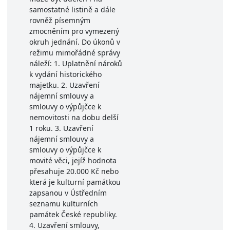
samostatné listině a dále
rovněž písemným
zmocněním pro vymezený
okruh jednání. Do úkonů v
režimu mimořádné správy
náleží: 1. Uplatnění nároků
k vydání historického
majetku. 2. Uzavření
nájemní smlouvy a
smlouvy o výpůjčce k
nemovitosti na dobu delší
1 roku. 3. Uzavření
nájemní smlouvy a
smlouvy o výpůjčce k
movité věci, jejíž hodnota
přesahuje 20.000 Kč nebo
která je kulturní památkou
zapsanou v Ústředním
seznamu kulturních
památek České republiky.
4. Uzavření smlouvy,