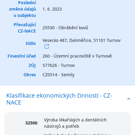
Poslední
změna údajů
1. 6. 2023
u subjektu
Převažující
25530 - Obrábění kovů
CZ-NACE
Vesecko 487, Daliměřice, 51101 Turnov
Sídlo
Finanční úřad
260 - Územní pracoviště v Turnově
ZÚJ
577626 - Turnov
Okres
CZ0514 - Semily
Klasifikace ekonomických činností - CZ-
NACE
Výroba lékařských a dentálních
32500
nástrojů a potřeb