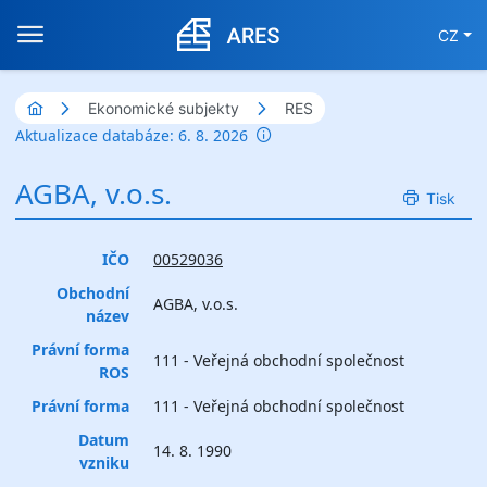
CZ
Ekonomické subjekty
RES
Aktualizace databáze: 6. 8. 2026
AGBA, v.o.s.
Tisk
IČO
00529036
Obchodní
AGBA, v.o.s.
název
Právní forma
111 - Veřejná obchodní společnost
ROS
Právní forma
111 - Veřejná obchodní společnost
Datum
14. 8. 1990
vzniku