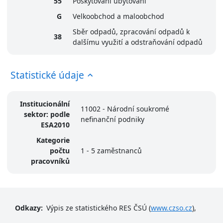
55
Poskytování ubytování
G
Velkoobchod a maloobchod
Sběr odpadů, zpracování odpadů k
38
dalšímu využití a odstraňování odpadů
Statistické údaje
Institucionální
11002 - Národní soukromé
sektor: podle
nefinanční podniky
ESA2010
Kategorie
počtu
1 - 5 zaměstnanců
pracovníků
Odkazy:
Výpis ze statistického RES ČSÚ (
www.czso.cz
),