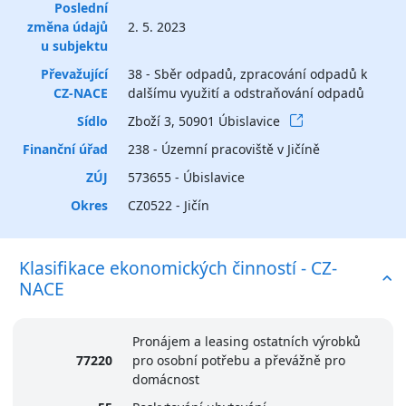
Poslední
změna údajů
2. 5. 2023
u subjektu
Převažující
38 - Sběr odpadů, zpracování odpadů k
CZ-NACE
dalšímu využití a odstraňování odpadů
Sídlo
Zboží 3, 50901 Úbislavice
Finanční úřad
238 - Územní pracoviště v Jičíně
ZÚJ
573655 - Úbislavice
Okres
CZ0522 - Jičín
Klasifikace ekonomických činností - CZ-
NACE
Pronájem a leasing ostatních výrobků
77220
pro osobní potřebu a převážně pro
domácnost