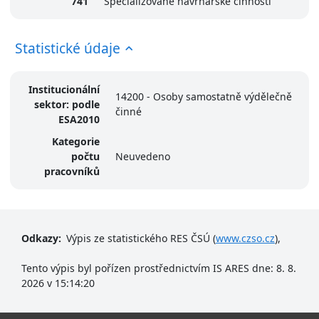
741
Specializované návrhářské činnosti
Statistické údaje
Institucionální
14200 - Osoby samostatně výdělečně
sektor: podle
činné
ESA2010
Kategorie
počtu
Neuvedeno
pracovníků
Odkazy:
Výpis ze statistického RES ČSÚ (
www.czso.cz
),
Tento výpis byl pořízen prostřednictvím IS ARES dne: 8. 8.
2026 v 15:14:20