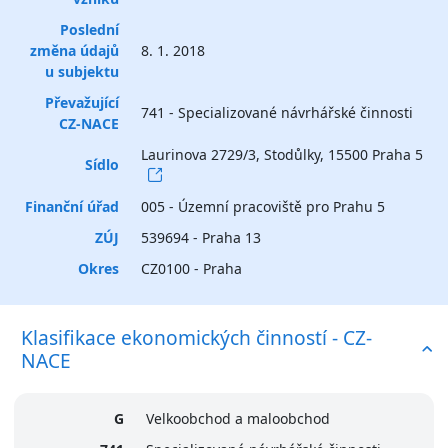
Poslední
změna údajů
8. 1. 2018
u subjektu
Převažující
741 - Specializované návrhářské činnosti
CZ-NACE
Laurinova 2729/3, Stodůlky, 15500 Praha 5
Sídlo
Finanční úřad
005 - Územní pracoviště pro Prahu 5
ZÚJ
539694 - Praha 13
Okres
CZ0100 - Praha
Klasifikace ekonomických činností - CZ-
NACE
G
Velkoobchod a maloobchod