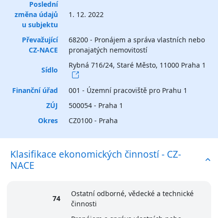
Poslední
změna údajů
1. 12. 2022
u subjektu
Převažující
68200 - Pronájem a správa vlastních nebo
CZ-NACE
pronajatých nemovitostí
Rybná 716/24, Staré Město, 11000 Praha 1
Sídlo
Finanční úřad
001 - Územní pracoviště pro Prahu 1
ZÚJ
500054 - Praha 1
Okres
CZ0100 - Praha
Klasifikace ekonomických činností - CZ-
NACE
Ostatní odborné, vědecké a technické
74
činnosti