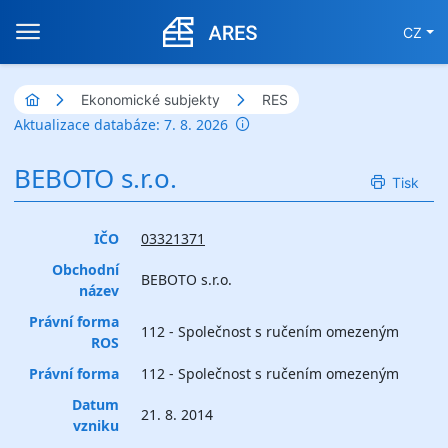
CZ
Ekonomické subjekty
RES
Aktualizace databáze: 7. 8. 2026
BEBOTO s.r.o.
Tisk
IČO
03321371
Obchodní
BEBOTO s.r.o.
název
Právní forma
112 - Společnost s ručením omezeným
ROS
Právní forma
112 - Společnost s ručením omezeným
Datum
21. 8. 2014
vzniku