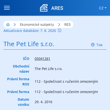
CZ
Ekonomické subjekty
RES
Aktualizace databáze: 7. 8. 2026
The Pet Life s.r.o.
Tisk
IČO
05041261
Obchodní
The Pet Life s.r.o.
název
Právní forma
112 - Společnost s ručením omezeným
ROS
Právní forma
112 - Společnost s ručením omezeným
Datum
29. 4. 2016
vzniku