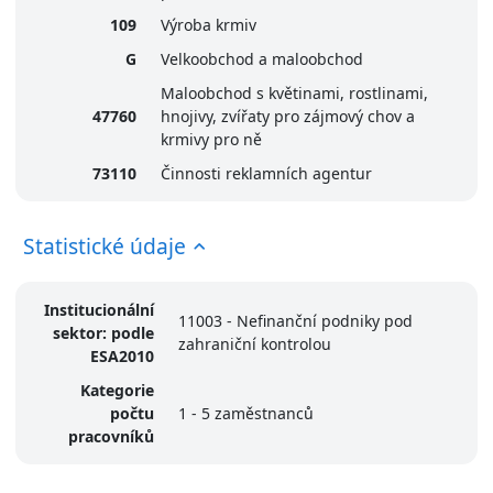
109
Výroba krmiv
G
Velkoobchod a maloobchod
Maloobchod s květinami, rostlinami,
47760
hnojivy, zvířaty pro zájmový chov a
krmivy pro ně
73110
Činnosti reklamních agentur
Statistické údaje
Institucionální
11003 - Nefinanční podniky pod
sektor: podle
zahraniční kontrolou
ESA2010
Kategorie
počtu
1 - 5 zaměstnanců
pracovníků