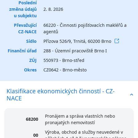
Poslední
změna údajů
2. 8. 2026
u subjektu
Převažující
66220 - Činnosti pojišťovacích makléřů a
CZ-NACE
agentů
Sídlo
Přízova 526/9, Trnitá, 60200 Brno
Finanční úřad
288 - Územní pracoviště Brno I
ZÚJ
550973 - Brno-střed
Okres
CZ0642 - Brno-město
Klasifikace ekonomických činností - CZ-
NACE
Pronájem a správa vlastních nebo
68200
pronajatých nemovitostí
Výroba, obchod a služby neuvedené v
00