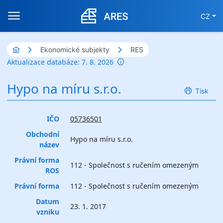
CZ
Ekonomické subjekty
RES
Aktualizace databáze: 7. 8. 2026
Hypo na míru s.r.o.
Tisk
IČO
05736501
Obchodní
Hypo na míru s.r.o.
název
Právní forma
112 - Společnost s ručením omezeným
ROS
Právní forma
112 - Společnost s ručením omezeným
Datum
23. 1. 2017
vzniku