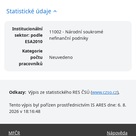
Statistické údaje
Institucionální
11002 - Národní soukromé
sektor: podle
nefinanční podniky
ESA2010
Kategorie
počtu
Neuvedeno
pracovníků
Odkazy:
Výpis ze statistického RES ČSÚ (
www.czso.cz
),
Tento výpis byl pořízen prostřednictvím IS ARES dne: 6. 8.
2026 v 18:16:48
MFČR
Nápověda