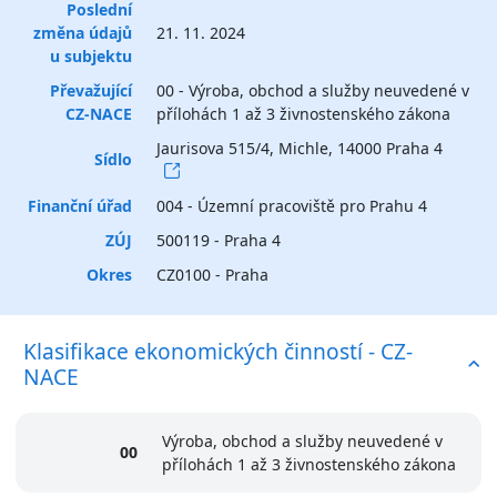
Poslední
změna údajů
21. 11. 2024
u subjektu
Převažující
00 - Výroba, obchod a služby neuvedené v
CZ-NACE
přílohách 1 až 3 živnostenského zákona
Jaurisova 515/4, Michle, 14000 Praha 4
Sídlo
Finanční úřad
004 - Územní pracoviště pro Prahu 4
ZÚJ
500119 - Praha 4
Okres
CZ0100 - Praha
Klasifikace ekonomických činností - CZ-
NACE
Výroba, obchod a služby neuvedené v
00
přílohách 1 až 3 živnostenského zákona