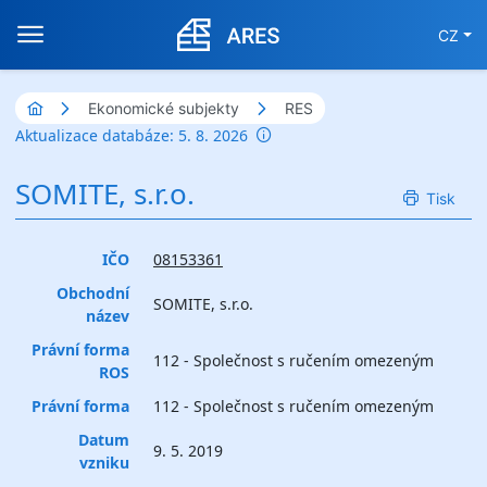
CZ
Ekonomické subjekty
RES
Aktualizace databáze: 5. 8. 2026
SOMITE, s.r.o.
Tisk
IČO
08153361
Obchodní
SOMITE, s.r.o.
název
Právní forma
112 - Společnost s ručením omezeným
ROS
Právní forma
112 - Společnost s ručením omezeným
Datum
9. 5. 2019
vzniku