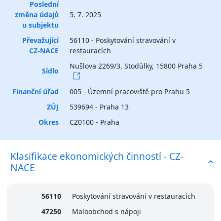
Poslední
změna údajů
5. 7. 2025
u subjektu
Převažující
56110 - Poskytování stravování v
CZ-NACE
restauracích
Nušlova 2269/3, Stodůlky, 15800 Praha 5
Sídlo
Finanční úřad
005 - Územní pracoviště pro Prahu 5
ZÚJ
539694 - Praha 13
Okres
CZ0100 - Praha
Klasifikace ekonomických činností - CZ-
NACE
56110
Poskytování stravování v restauracích
47250
Maloobchod s nápoji