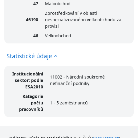
47
Maloobchod
Zprostředkování v oblasti
46190
nespecializovaného velkoobchodu za
provizi
46
Velkoobchod
Statistické údaje
Institucionální
11002 - Národní soukromé
sektor: podle
nefinanční podniky
ESA2010
Kategorie
počtu
1 - 5 zaměstnanců
pracovníků