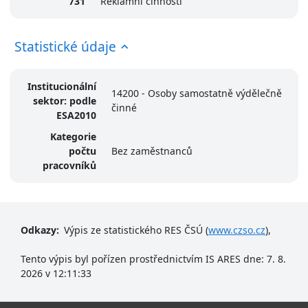
731
Reklamní činnosti
Statistické údaje
Institucionální
14200 - Osoby samostatně výdělečně
sektor: podle
činné
ESA2010
Kategorie
počtu
Bez zaměstnanců
pracovníků
Odkazy:
Výpis ze statistického RES ČSÚ (
www.czso.cz
),
Tento výpis byl pořízen prostřednictvím IS ARES dne: 7. 8.
2026 v 12:11:33