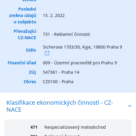
Poslední
změna údajů
15. 2. 2022
u subjektu
Převažující
731 - Reklamní činnosti
CZ-NACE
Sicherova 1703/30, Kyje, 19800 Praha 9
Sídlo
Finanční úřad
009 - Územní pracoviště pro Prahu 9
ZÚJ
547361 - Praha 14
Okres
CZ0100 - Praha
Klasifikace ekonomických činností - CZ-
NACE
471
Nespecializovaný maloobchod