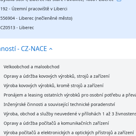
192 - Územní pracoviště v Liberci
556904 - Liberec (nečleněné město)
CZ0513 - Liberec
nností - CZ-NACE
Velkoobchod a maloobchod
Opravy a údržba kovových výrobků, strojů a zařízení
Výroba kovových výrobků, kromě strojů a zařízení
Pronájem a leasing ostatních výrobků pro osobní potřebu a pře
Inženýrské činnosti a související technické poradenství
Výroba, obchod a služby neuvedené v přílohách 1 až 3 živnoste
Opravy a údržba počítačů a komunikačních zařízení
Výroba počítačů a elektronických a optických přístrojů a zařízení