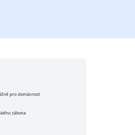
vážně pro domácnost
nského zákona