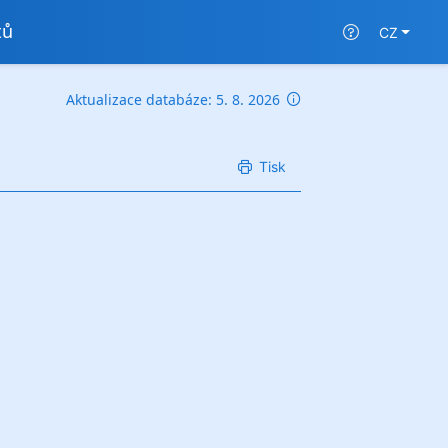
tů
CZ
Aktualizace databáze: 5. 8. 2026
Tisk