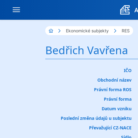
Ekonomické subjekty
RES
Bedřich Vavřena
IČO
Obchodní název
Právní forma ROS
Právní forma
Datum vzniku
Poslední změna údajů u subjektu
Převažující CZ-NACE
Sídlo