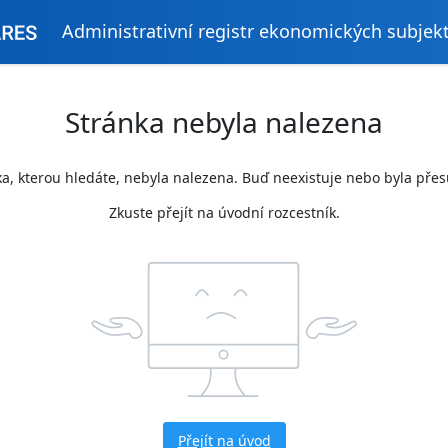
Administrativní registr ekonomických subjek
Stránka nebyla nalezena
a, kterou hledáte, nebyla nalezena. Buď neexistuje nebo byla pře
Zkuste přejít na úvodní rozcestník.
Přejít na úvod