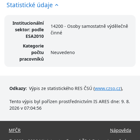
Statistické údaje
Institucionální
14200 - Osoby samostatně výdělečně
sektor: podle
činné
ESA2010
Kategorie
počtu
Neuvedeno
pracovníků
Odkazy:
Výpis ze statistického RES ČSÚ (
www.czso.cz
),
Tento výpis byl pořízen prostřednictvím IS ARES dne: 9. 8.
2026 v 07:04:56
MFČR
Nápověda