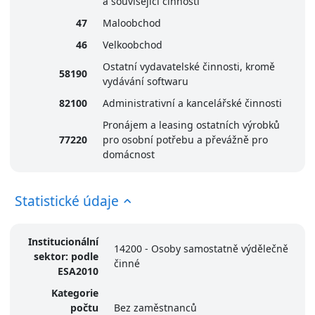
a související činnosti
47
Maloobchod
46
Velkoobchod
Ostatní vydavatelské činnosti, kromě
58190
vydávání softwaru
82100
Administrativní a kancelářské činnosti
Pronájem a leasing ostatních výrobků
77220
pro osobní potřebu a převážně pro
domácnost
Statistické údaje
Institucionální
14200 - Osoby samostatně výdělečně
sektor: podle
činné
ESA2010
Kategorie
počtu
Bez zaměstnanců