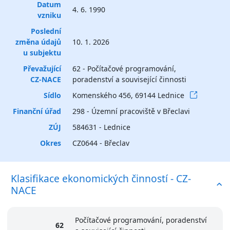
Datum
4. 6. 1990
vzniku
Poslední
změna údajů
10. 1. 2026
u subjektu
Převažující
62 - Počítačové programování,
CZ-NACE
poradenství a související činnosti
Sídlo
Komenského 456, 69144 Lednice
Finanční úřad
298 - Územní pracoviště v Břeclavi
ZÚJ
584631 - Lednice
Okres
CZ0644 - Břeclav
Klasifikace ekonomických činností - CZ-
NACE
Počítačové programování, poradenství
62