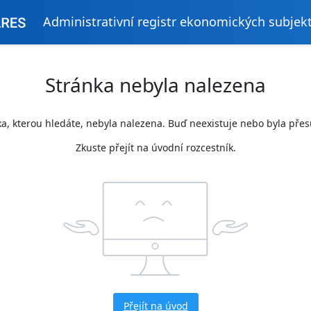
Administrativní registr ekonomických subjek
Stránka nebyla nalezena
a, kterou hledáte, nebyla nalezena. Buď neexistuje nebo byla pře
Zkuste přejít na úvodní rozcestník.
Přejít na úvod