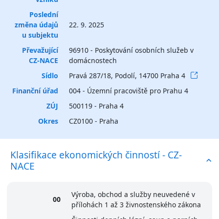
Poslední
změna údajů
22. 9. 2025
u subjektu
Převažující
96910 - Poskytování osobních služeb v
CZ-NACE
domácnostech
Sídlo
Pravá 287/18, Podolí, 14700 Praha 4
Finanční úřad
004 - Územní pracoviště pro Prahu 4
ZÚJ
500119 - Praha 4
Okres
CZ0100 - Praha
Klasifikace ekonomických činností - CZ-
NACE
Výroba, obchod a služby neuvedené v
00
přílohách 1 až 3 živnostenského zákona