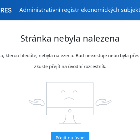
Administrativní registr ekonomických subjek
Stránka nebyla nalezena
a, kterou hledáte, nebyla nalezena. Buď neexistuje nebo byla pře
Zkuste přejít na úvodní rozcestník.
Přejít na úvod