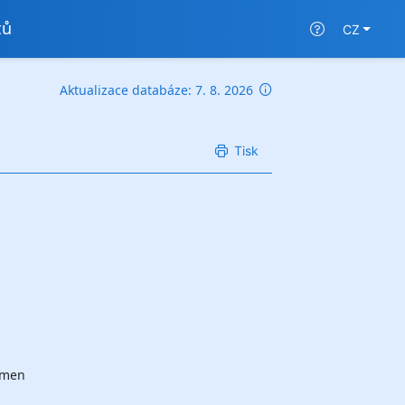
tů
CZ
Aktualizace databáze: 7. 8. 2026
Tisk
semen