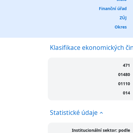
Finanční úřad
ZÚJ
Okres
Klasifikace ekonomických či
471
01480
01110
014
Statistické údaje
Institucionální sektor: podle