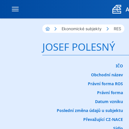
Ekonomické subjekty
RES
JOSEF POLESNÝ
IČO
Obchodní název
Právní forma ROS
Právní forma
Datum vzniku
Poslední změna údajů u subjektu
Převažující CZ-NACE
Sídlo