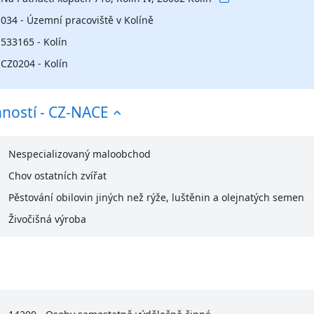
034 - Územní pracoviště v Kolíně
533165 - Kolín
CZ0204 - Kolín
nností - CZ-NACE
Nespecializovaný maloobchod
Chov ostatních zvířat
Pěstování obilovin jiných než rýže, luštěnin a olejnatých semen
Živočišná výroba