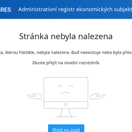
Administrativní registr ekonomických subjek
Stránka nebyla nalezena
a, kterou hledáte, nebyla nalezena. Buď neexistuje nebo byla pře
Zkuste přejít na úvodní rozcestník.
Přejít na úvod