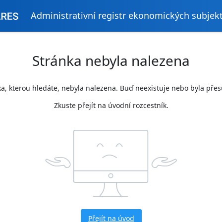
Administrativní registr ekonomických subjek
Stránka nebyla nalezena
a, kterou hledáte, nebyla nalezena. Buď neexistuje nebo byla pře
Zkuste přejít na úvodní rozcestník.
Přejít na úvod