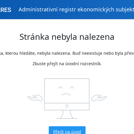
Administrativní registr ekonomických subjek
Stránka nebyla nalezena
a, kterou hledáte, nebyla nalezena. Buď neexistuje nebo byla pře
Zkuste přejít na úvodní rozcestník.
Přejít na úvod