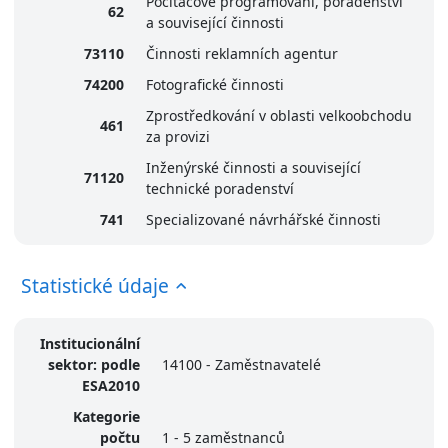
Počítačové programování, poradenství
62
a související činnosti
73110
Činnosti reklamních agentur
74200
Fotografické činnosti
Zprostředkování v oblasti velkoobchodu
461
za provizi
Inženýrské činnosti a související
71120
technické poradenství
741
Specializované návrhářské činnosti
Statistické údaje
Institucionální
sektor: podle
14100 - Zaměstnavatelé
ESA2010
Kategorie
počtu
1 - 5 zaměstnanců