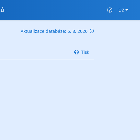
tů
CZ
Aktualizace databáze: 6. 8. 2026
Tisk