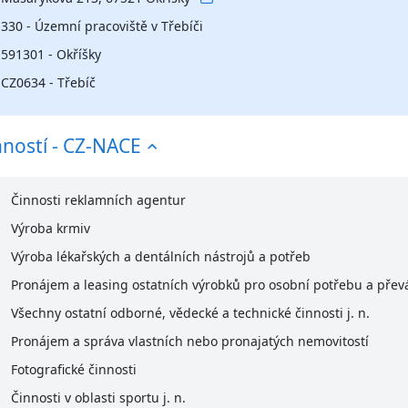
330 - Územní pracoviště v Třebíči
591301 - Okříšky
CZ0634 - Třebíč
nností - CZ-NACE
Činnosti reklamních agentur
Výroba krmiv
Výroba lékařských a dentálních nástrojů a potřeb
Pronájem a leasing ostatních výrobků pro osobní potřebu a pře
Všechny ostatní odborné, vědecké a technické činnosti j. n.
Pronájem a správa vlastních nebo pronajatých nemovitostí
Fotografické činnosti
Činnosti v oblasti sportu j. n.