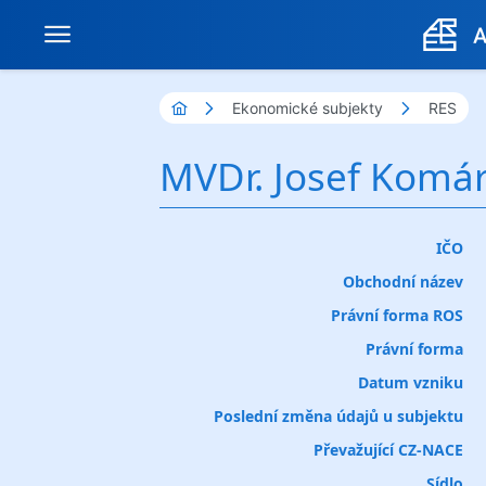
Ekonomické subjekty
RES
MVDr. Josef Komá
IČO
Obchodní název
Právní forma ROS
Právní forma
Datum vzniku
Poslední změna údajů u subjektu
Převažující CZ-NACE
Sídlo