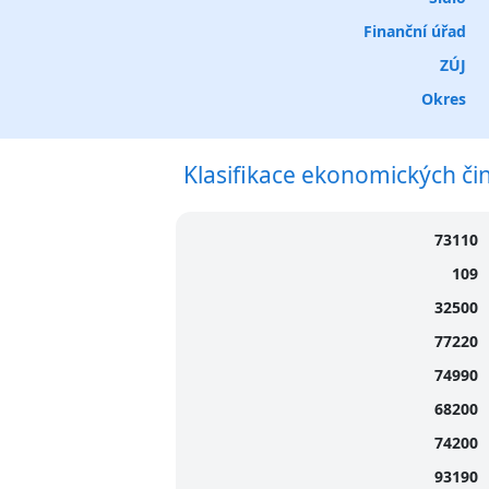
Finanční úřad
ZÚJ
Okres
Klasifikace ekonomických či
73110
109
32500
77220
74990
68200
74200
93190