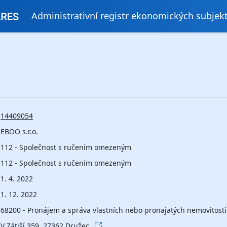
Administrativní registr ekonomických subjek
14409054
EBOO s.r.o.
112 - Společnost s ručením omezeným
112 - Společnost s ručením omezeným
1. 4. 2022
1. 12. 2022
68200 - Pronájem a správa vlastních nebo pronajatých nemovitostí
V Zátiší 359, 27362 Družec