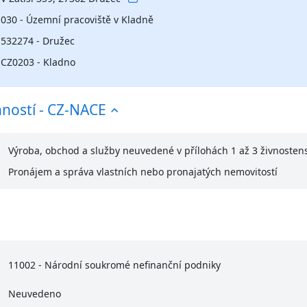
030 - Územní pracoviště v Kladně
532274 - Družec
CZ0203 - Kladno
nností - CZ-NACE
Výroba, obchod a služby neuvedené v přílohách 1 až 3 živnoste
Pronájem a správa vlastních nebo pronajatých nemovitostí
11002 - Národní soukromé nefinanční podniky
Neuvedeno