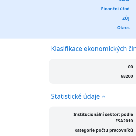
Finanční úřad
ZÚJ
Okres
Klasifikace ekonomických či
00
68200
Statistické údaje
Institucionální sektor: podle
ESA2010
Kategorie počtu pracovníků