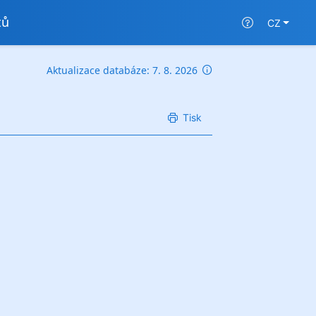
tů
CZ
Aktualizace databáze: 7. 8. 2026
Tisk