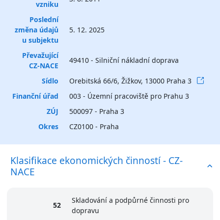
vzniku
Poslední
změna údajů
5. 12. 2025
u subjektu
Převažující
49410 - Silniční nákladní doprava
CZ-NACE
Sídlo
Orebitská 66/6, Žižkov, 13000 Praha 3
Finanční úřad
003 - Územní pracoviště pro Prahu 3
ZÚJ
500097 - Praha 3
Okres
CZ0100 - Praha
Klasifikace ekonomických činností - CZ-
NACE
Skladování a podpůrné činnosti pro
52
dopravu