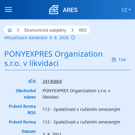
CZ
Ekonomické subjekty
RES
Aktualizace databáze: 9. 8. 2026
PONYEXPRES Organization
Tisk
s.r.o. v likvidaci
IČO
24140864
Obchodní
PONYEXPRES Organization s.r.o. v
název
likvidaci
Právní forma
112 - Společnost s ručením omezeným
ROS
Právní forma
112 - Společnost s ručením omezeným
Datum
3. 8. 2011