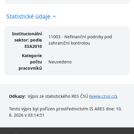
Statistické údaje
Institucionální
11003 - Nefinanční podniky pod
sektor: podle
zahraniční kontrolou
ESA2010
Kategorie
počtu
Neuvedeno
pracovníků
Odkazy:
Výpis ze statistického RES ČSÚ (
www.czso.cz
),
Tento výpis byl pořízen prostřednictvím IS ARES dne: 10.
8. 2026 v 03:14:51