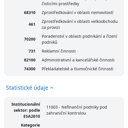
čisticími prostředky
68310
Zprostředkování v oblasti nemovitostí
Zprostředkování v oblasti velkoobchodu
461
za provizi
Poradenství v oblasti podnikání a řízení
70200
podniků
731
Reklamní činnosti
82100
Administrativní a kancelářské činnosti
74300
Překladatelské a tlumočnické činnosti
Statistické údaje
Institucionální
11003 - Nefinanční podniky pod
sektor: podle
zahraniční kontrolou
ESA2010
Kategorie