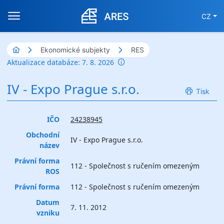
CZ
Ekonomické subjekty
RES
Aktualizace databáze: 7. 8. 2026
IV - Expo Prague s.r.o.
Tisk
IČO
24238945
Obchodní
IV - Expo Prague s.r.o.
název
Právní forma
112 - Společnost s ručením omezeným
ROS
Právní forma
112 - Společnost s ručením omezeným
Datum
7. 11. 2012
vzniku