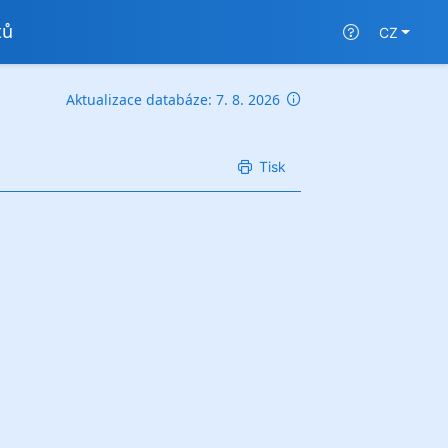
tů
CZ
Aktualizace databáze: 7. 8. 2026
Tisk