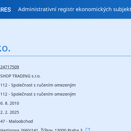
Administrativní registr ekonomických subjek
.o.
24717509
SHOP TRADING s.r.o.
112 - Společnost s ručením omezeným
112 - Společnost s ručením omezeným
6. 8. 2010
2. 2. 2025
47 - Maloobchod
Hartigova 2660/141, Žižkov, 13000 Praha 3