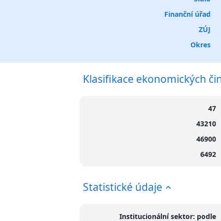
Finanční úřad
ZÚJ
Okres
Klasifikace ekonomických či
47
43210
46900
6492
Statistické údaje
Institucionální sektor: podle