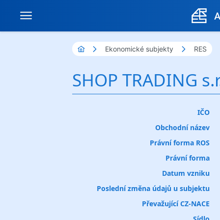
Ekonomické subjekty
RES
SHOP TRADING s.r
IČO
Obchodní název
Právní forma ROS
Právní forma
Datum vzniku
Poslední změna údajů u subjektu
Převažující CZ-NACE
Sídlo