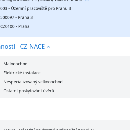
003 - Územní pracoviště pro Prahu 3
500097 - Praha 3
CZ0100 - Praha
nností - CZ-NACE
Maloobchod
Elektrické instalace
Nespecializovaný velkoobchod
Ostatní poskytování úvěrů