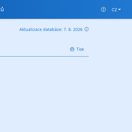
tů
CZ
Aktualizace databáze: 7. 8. 2026
Tisk