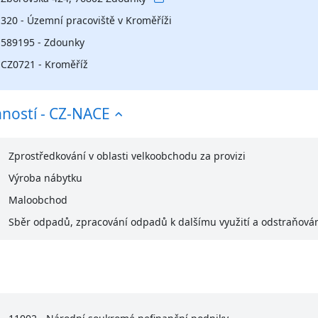
320 - Územní pracoviště v Kroměříži
589195 - Zdounky
CZ0721 - Kroměříž
nností - CZ-NACE
Zprostředkování v oblasti velkoobchodu za provizi
Výroba nábytku
Maloobchod
Sběr odpadů, zpracování odpadů k dalšímu využití a odstraňová