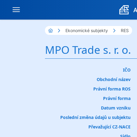
Ekonomické subjekty
RES
MPO Trade s. r. o.
IČO
Obchodní název
Právní forma ROS
Právní forma
Datum vzniku
Poslední změna údajů u subjektu
Převažující CZ-NACE
Sídlo