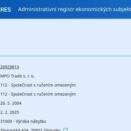
Administrativní registr ekonomických subjek
26929813
MPO Trade s. r. o.
112 - Společnost s ručením omezeným
112 - Společnost s ručením omezeným
26. 5. 2004
2. 2. 2025
31000 - Výroba nábytku
Zborovská 424, 76802 Zdounky