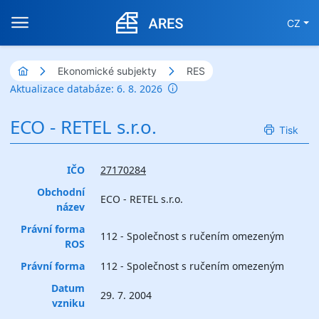
CZ
Ekonomické subjekty
RES
Aktualizace databáze: 6. 8. 2026
ECO - RETEL s.r.o.
Tisk
IČO
27170284
Obchodní
ECO - RETEL s.r.o.
název
Právní forma
112 - Společnost s ručením omezeným
ROS
Právní forma
112 - Společnost s ručením omezeným
Datum
29. 7. 2004
vzniku