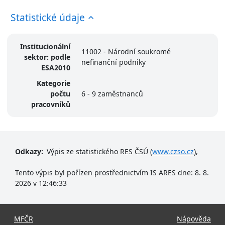
Statistické údaje
Institucionální
11002 - Národní soukromé
sektor: podle
nefinanční podniky
ESA2010
Kategorie
počtu
6 - 9 zaměstnanců
pracovníků
Odkazy:
Výpis ze statistického RES ČSÚ (
www.czso.cz
),
Tento výpis byl pořízen prostřednictvím IS ARES dne: 8. 8.
2026 v 12:46:33
MFČR
Nápověda