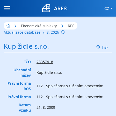
CZ
Ekonomické subjekty
RES
Aktualizace databáze: 7. 8. 2026
Kup židle s.r.o.
Tisk
IČO
28357418
Obchodní
Kup židle s.r.o.
název
Právní forma
112 - Společnost s ručením omezeným
ROS
Právní forma
112 - Společnost s ručením omezeným
Datum
21. 8. 2009
vzniku