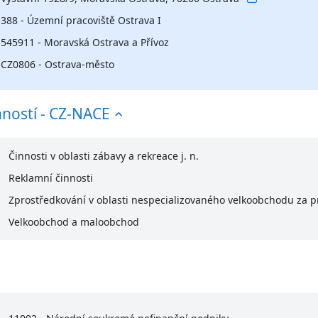
388 - Územní pracoviště Ostrava I
545911 - Moravská Ostrava a Přívoz
CZ0806 - Ostrava-město
nností - CZ-NACE
Činnosti v oblasti zábavy a rekreace j. n.
Reklamní činnosti
Zprostředkování v oblasti nespecializovaného velkoobchodu za pr
Velkoobchod a maloobchod