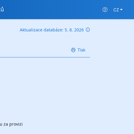
tů
CZ
Aktualizace databáze: 5. 8. 2026
Tisk
u za provizi