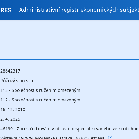
Administrativní registr ekonomických subjek
28642317
Růžový slon s.r.o.
112 - Společnost s ručením omezeným
112 - Společnost s ručením omezeným
16. 12. 2010
2. 4. 2025
46190 - Zprostředkování v oblasti nespecializovaného velkoobchod
Výstavní 1928/9, Moravská Ostrava, 70200 Ostrava