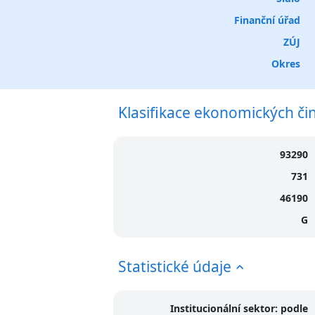
Finanční úřad
ZÚJ
Okres
Klasifikace ekonomických či
93290
731
46190
G
Statistické údaje
Institucionální sektor: podle