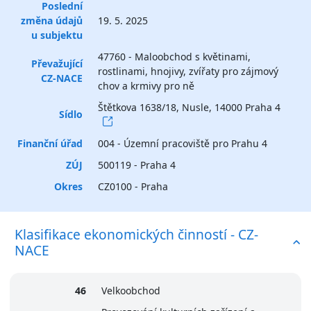
Poslední
změna údajů
19. 5. 2025
u subjektu
47760 - Maloobchod s květinami,
Převažující
rostlinami, hnojivy, zvířaty pro zájmový
CZ-NACE
chov a krmivy pro ně
Štětkova 1638/18, Nusle, 14000 Praha 4
Sídlo
Finanční úřad
004 - Územní pracoviště pro Prahu 4
ZÚJ
500119 - Praha 4
Okres
CZ0100 - Praha
Klasifikace ekonomických činností - CZ-
NACE
46
Velkoobchod