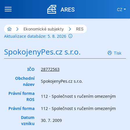
CZ
Ekonomické subjekty
RES
Aktualizace databáze: 5. 8. 2026
SpokojenyPes.cz s.r.o.
Tisk
IČO
28772563
Obchodní
SpokojenyPes.cz s.r.o.
název
Právní forma
112 - Společnost s ručením omezeným
ROS
Právní forma
112 - Společnost s ručením omezeným
Datum
30. 7. 2009
vzniku