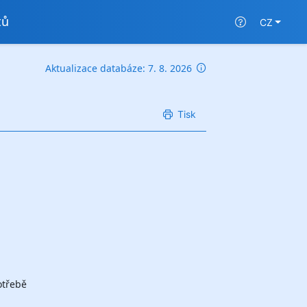
tů
CZ
Aktualizace databáze: 7. 8. 2026
Tisk
otřebě