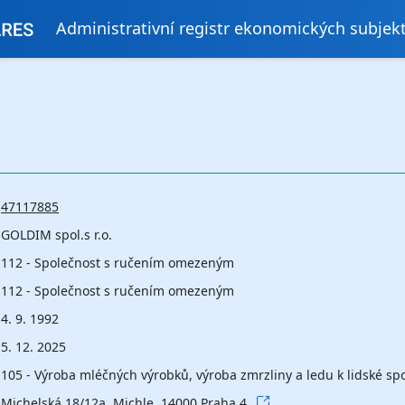
Administrativní registr ekonomických subjek
47117885
GOLDIM spol.s r.o.
112 - Společnost s ručením omezeným
112 - Společnost s ručením omezeným
4. 9. 1992
5. 12. 2025
105 - Výroba mléčných výrobků, výroba zmrzliny a ledu k lidské sp
Michelská 18/12a, Michle, 14000 Praha 4