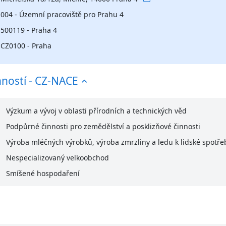
004 - Územní pracoviště pro Prahu 4
500119 - Praha 4
CZ0100 - Praha
nností - CZ-NACE
Výzkum a vývoj v oblasti přírodních a technických věd
Podpůrné činnosti pro zemědělství a posklizňové činnosti
Výroba mléčných výrobků, výroba zmrzliny a ledu k lidské spotře
Nespecializovaný velkoobchod
Smíšené hospodaření