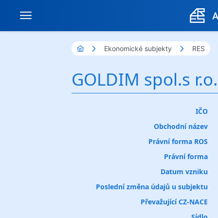
Ekonomické subjekty
RES
GOLDIM spol.s r.o.
IČO
Obchodní název
Právní forma ROS
Právní forma
Datum vzniku
Poslední změna údajů u subjektu
Převažující CZ-NACE
Sídlo