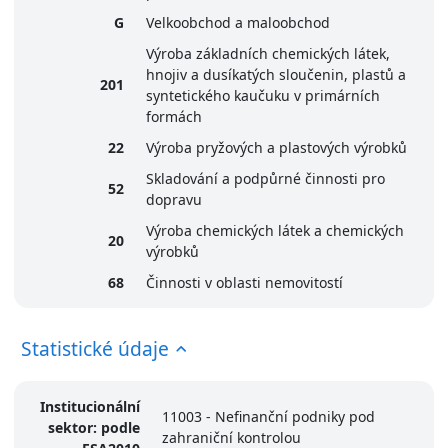
G
Velkoobchod a maloobchod
Výroba základních chemických látek,
hnojiv a dusíkatých sloučenin, plastů a
201
syntetického kaučuku v primárních
formách
22
Výroba pryžových a plastových výrobků
Skladování a podpůrné činnosti pro
52
dopravu
Výroba chemických látek a chemických
20
výrobků
68
Činnosti v oblasti nemovitostí
Statistické údaje
Institucionální
11003 - Nefinanční podniky pod
sektor: podle
zahraniční kontrolou