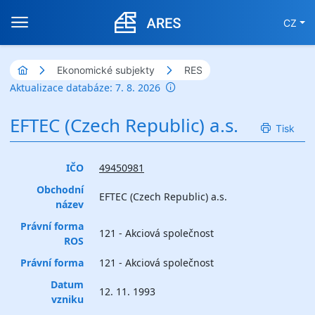
CZ
Ekonomické subjekty
RES
Aktualizace databáze: 7. 8. 2026
EFTEC (Czech Republic) a.s.
Tisk
IČO
49450981
Obchodní
EFTEC (Czech Republic) a.s.
název
Právní forma
121 - Akciová společnost
ROS
Právní forma
121 - Akciová společnost
Datum
12. 11. 1993
vzniku