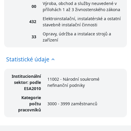
Výroba, obchod a služby neuvedené v
00
přílohách 1 až 3 živnostenského zákona
Elektroinstalační, instalatérské a ostatní
432
stavebně instalační činnosti
Opravy, údržba a instalace strojů a
33
zařízení
Statistické údaje
Institucionální
11002 - Národní soukromé
sektor: podle
nefinanční podniky
ESA2010
Kategorie
počtu
3000 - 3999 zaměstnanců
pracovníků