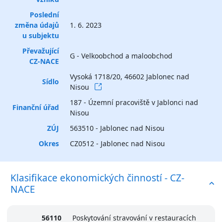
Poslední
změna údajů
1. 6. 2023
u subjektu
Převažující
G - Velkoobchod a maloobchod
CZ-NACE
Vysoká 1718/20, 46602 Jablonec nad
Sídlo
Nisou
187 - Územní pracoviště v Jablonci nad
Finanční úřad
Nisou
ZÚJ
563510 - Jablonec nad Nisou
Okres
CZ0512 - Jablonec nad Nisou
Klasifikace ekonomických činností - CZ-
NACE
56110
Poskytování stravování v restauracích