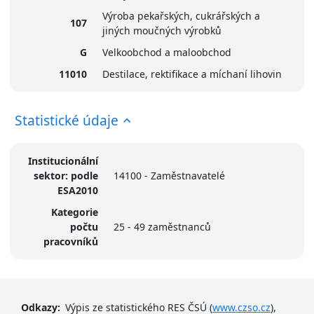
Výroba pekařských, cukrářských a
107
jiných moučných výrobků
G
Velkoobchod a maloobchod
11010
Destilace, rektifikace a míchaní lihovin
Statistické údaje
Institucionální
sektor: podle
14100 - Zaměstnavatelé
ESA2010
Kategorie
počtu
25 - 49 zaměstnanců
pracovníků
Odkazy:
Výpis ze statistického RES ČSÚ (
www.czso.cz
),