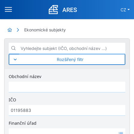
CZ
Ekonomické subjekty
Vyhledejte subjekt (IČO, obchodní název ...)
Rozšířený filtr
Obchodní název
IČO
Finanční úřad
Ž