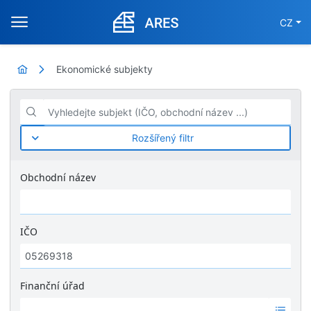
CZ
Ekonomické subjekty
Vyhledejte subjekt (IČO, obchodní název ...)
Rozšířený filtr
Obchodní název
IČO
Finanční úřad
Ž