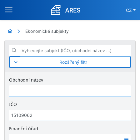
CZ
Ekonomické subjekty
Vyhledejte subjekt (IČO, obchodní název ...)
Rozšířený filtr
Obchodní název
IČO
Finanční úřad
Ž