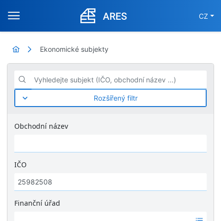
CZ
Ekonomické subjekty
Vyhledejte subjekt (IČO, obchodní název ...)
Rozšířený filtr
Obchodní název
IČO
Finanční úřad
Ž