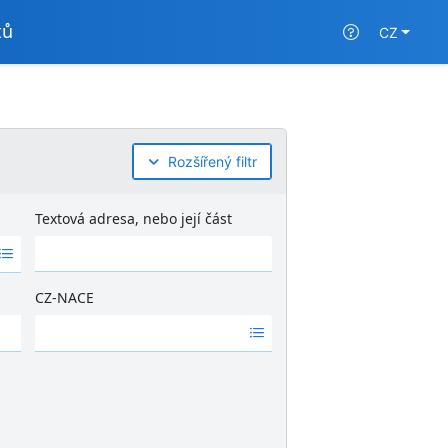
tů
CZ
Rozšířený filtr
Textová adresa, nebo její část
CZ-NACE
Ž
á
d
n
é
v