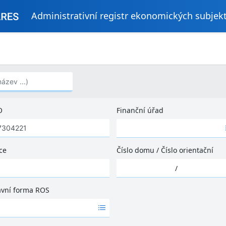
Administrativní registr ekonomických subjek
..)
O
Finanční úřad
Ž
á
d
ce
Číslo domu
/
Číslo orientační
n
Ž
é
/
á
v
d
ý
ávní forma ROS
n
s
é
l
v
e