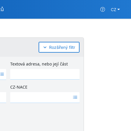
tů
CZ
Rozšířený filtr
Textová adresa, nebo její část
CZ-NACE
Ž
á
d
n
é
v