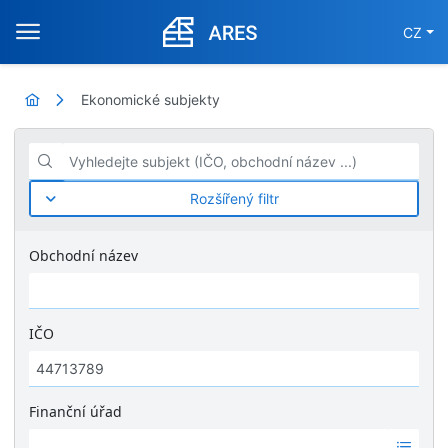
CZ
Ekonomické subjekty
Vyhledejte subjekt (IČO, obchodní název ...)
Rozšířený filtr
Obchodní název
IČO
Finanční úřad
Ž