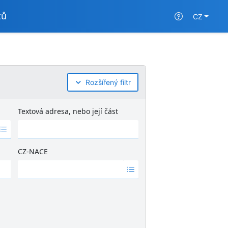
tů
CZ
Rozšířený filtr
Textová adresa, nebo její část
CZ-NACE
Ž
á
d
n
é
v