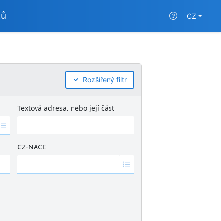
tů
CZ
Rozšířený filtr
Textová adresa, nebo její část
CZ-NACE
Ž
á
d
n
é
v