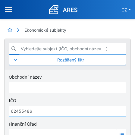
CZ
Ekonomické subjekty
Vyhledejte subjekt (IČO, obchodní název ...)
Rozšířený filtr
Obchodní název
IČO
Finanční úřad
Ž